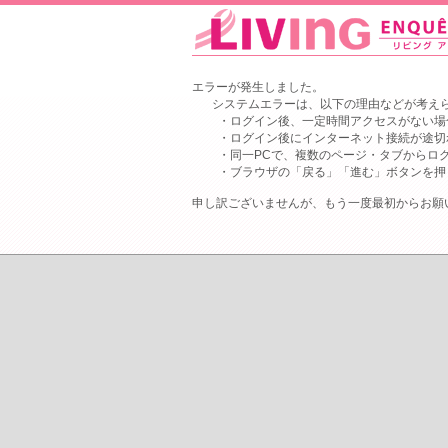
エラーが発生しました。
システムエラーは、以下の理由などが考え
・ログイン後、一定時間アクセスがない場
・ログイン後にインターネット接続が途切
・同一PCで、複数のページ・タブからロ
・ブラウザの「戻る」「進む」ボタンを押
申し訳ございませんが、もう一度最初からお願