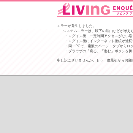
エラーが発生しました。
システムエラーは、以下の理由などが考え
・ログイン後、一定時間アクセスがない場
・ログイン後にインターネット接続が途切
・同一PCで、複数のページ・タブからロ
・ブラウザの「戻る」「進む」ボタンを押
申し訳ございませんが、もう一度最初からお願