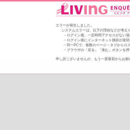
エラーが発生しました。
システムエラーは、以下の理由などが考え
・ログイン後、一定時間アクセスがない場
・ログイン後にインターネット接続が途切
・同一PCで、複数のページ・タブからロ
・ブラウザの「戻る」「進む」ボタンを押
申し訳ございませんが、もう一度最初からお願