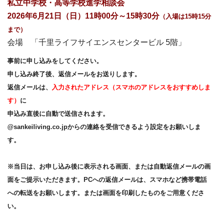
私立中学校・高等学校進学相談会
2026年6月21日（日）11時00分～15時30分
（入場は15時15分
まで）
会場 「千里ライフサイエンスセンタービル 5階」
事前に申し込みをしてください。
申し込み終了後、返信メールをお送りします。
返信メールは、
入力されたアドレス（スマホのアドレスをおすすめしま
す）
に
申込み直後に自動で送信されます。
@sankeiliving.co.jpからの連絡を受信できるよう設定をお願いしま
す。
※当日は、お申し込み後に表示される画面、または自動返信メールの画
面をご提示いただきます。PCへの返信メールは、スマホなど携帯電話
への転送をお願いします。または画面を印刷したものをご用意くださ
い。