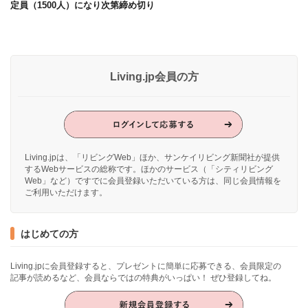
定員（1500人）になり次第締め切り
Living.jp会員の方
Living.jpは、「リビングWeb」ほか、サンケイリビング新聞社が提供
するWebサービスの総称です。ほかのサービス（「シティリビング
Web」など）ですでに会員登録いただいている方は、同じ会員情報を
ご利用いただけます。
はじめての方
Living.jpに会員登録すると、プレゼントに簡単に応募できる、会員限定の
記事が読めるなど、会員ならではの特典がいっぱい！ ぜひ登録してね。